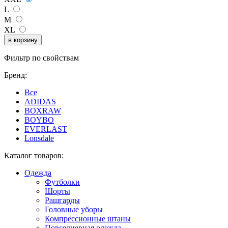
L
M
XL
Фильтр по свойствам
Бренд:
Все
ADIDAS
BOXRAW
BOYBO
EVERLAST
Lonsdale
Каталог товаров:
Одежда
Футболки
Шорты
Рашгарды
Головные уборы
Компрессионные штаны
Повседневная одежда