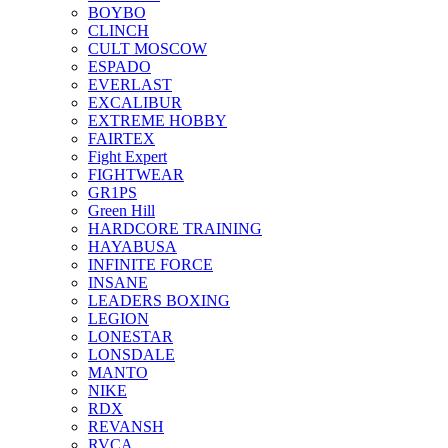
BOYBO
CLINCH
CULT MOSCOW
ESPADO
EVERLAST
EXCALIBUR
EXTREME HOBBY
FAIRTEX
Fight Expert
FIGHTWEAR
GR1PS
Green Hill
HARDCORE TRAINING
HAYABUSA
INFINITE FORCE
INSANE
LEADERS BOXING
LEGION
LONESTAR
LONSDALE
MANTO
NIKE
RDX
REVANSH
RVCA