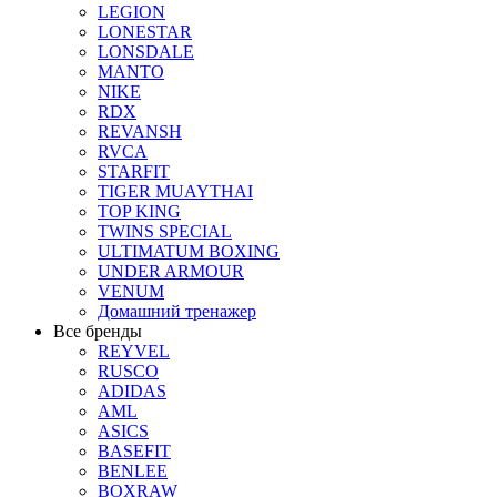
LEGION
LONESTAR
LONSDALE
MANTO
NIKE
RDX
REVANSH
RVCA
STARFIT
TIGER MUAYTHAI
TOP KING
TWINS SPECIAL
ULTIMATUM BOXING
UNDER ARMOUR
VENUM
Домашний тренажер
Все бренды
REYVEL
RUSCO
ADIDAS
AML
ASICS
BASEFIT
BENLEE
BOXRAW