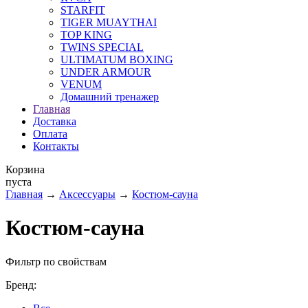
STARFIT
TIGER MUAYTHAI
TOP KING
TWINS SPECIAL
ULTIMATUM BOXING
UNDER ARMOUR
VENUM
Домашний тренажер
Главная
Доставка
Оплата
Контакты
Корзина
пуста
Главная
→
Аксессуары
→
Костюм-сауна
Костюм-сауна
Фильтр по свойствам
Бренд: