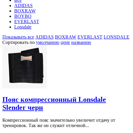
Все
ADIDAS
BOXRAW
BOYBO
EVERLAST
Lonsdale
Показывать все
ADIDAS
BOXRAW
EVERLAST
LONSDALE
Сортировать по
умолчанию
цене
названию
Пояс компрессионный Lonsdale
Slender черн
Компрессионный пояс значительно увеличит отдачу от
тренировок. Так же он служит отличной...