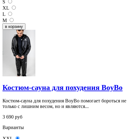
S
XL
L
M
Костюм-сауна для похудения BoyBo
Костюм-сауна для похудения BoyBo помогает бороться не
только с лишним весом, но и являются...
3 690
руб
Варианты
XXL