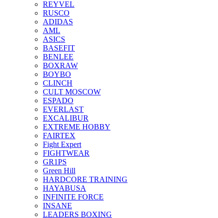
REYVEL
RUSCO
ADIDAS
AML
ASICS
BASEFIT
BENLEE
BOXRAW
BOYBO
CLINCH
CULT MOSCOW
ESPADO
EVERLAST
EXCALIBUR
EXTREME HOBBY
FAIRTEX
Fight Expert
FIGHTWEAR
GR1PS
Green Hill
HARDCORE TRAINING
HAYABUSA
INFINITE FORCE
INSANE
LEADERS BOXING