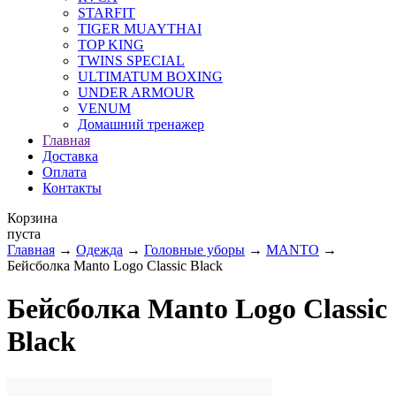
STARFIT
TIGER MUAYTHAI
TOP KING
TWINS SPECIAL
ULTIMATUM BOXING
UNDER ARMOUR
VENUM
Домашний тренажер
Главная
Доставка
Оплата
Контакты
Корзина
пуста
Главная
→
Одежда
→
Головные уборы
→
MANTO
→
Бейсболка Manto Logo Classic Black
Бейсболка Manto Logo Classic
Black