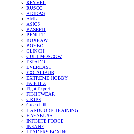
REYVEL
RUSCO
ADIDAS
AML
ASICS
BASEFIT
BENLEE
BOXRAW
BOYBO
CLINCH
CULT MOSCOW
ESPADO
EVERLAST
EXCALIBUR
EXTREME HOBBY
FAIRTEX
Fight Expert
FIGHTWEAR
GR1PS
Green Hill
HARDCORE TRAINING
HAYABUSA
INFINITE FORCE
INSANE
LEADERS BOXING