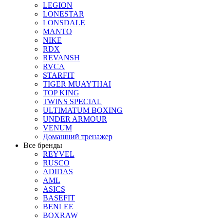
LEGION
LONESTAR
LONSDALE
MANTO
NIKE
RDX
REVANSH
RVCA
STARFIT
TIGER MUAYTHAI
TOP KING
TWINS SPECIAL
ULTIMATUM BOXING
UNDER ARMOUR
VENUM
Домашний тренажер
Все бренды
REYVEL
RUSCO
ADIDAS
AML
ASICS
BASEFIT
BENLEE
BOXRAW