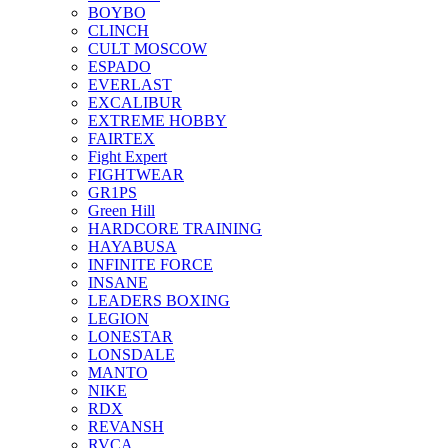
BOYBO
CLINCH
CULT MOSCOW
ESPADO
EVERLAST
EXCALIBUR
EXTREME HOBBY
FAIRTEX
Fight Expert
FIGHTWEAR
GR1PS
Green Hill
HARDCORE TRAINING
HAYABUSA
INFINITE FORCE
INSANE
LEADERS BOXING
LEGION
LONESTAR
LONSDALE
MANTO
NIKE
RDX
REVANSH
RVCA