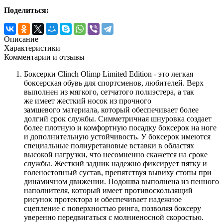
Поделиться:
Описание
Характеристики
Комментарии и отзывы
Боксерки Clinch Olimp Limited Edition - это легкая
боксерская обувь для спортсменов, любителей. Верх
выполнен из мягкого, сетчатого полиэстера, а так
же имеет жесткий носок из прочного
замшевого материала, который обеспечивает более
долгий срок службы. Симметричная шнуровка создает
более плотную и комфортную посадку боксерок на ноге
и дополнительную устойчивость. У боксерок имеются
специальные полиуретановые вставки в областях
высокой нагрузки, что несомненно скажется на сроке
службы. Жесткий задник надежно фиксирует пятку и
голеностопный сустав, препятствуя вывиху стопы при
динамичном движении. Подошва выполнена из пенного
наполнителя, который имеет противоскользящий
рисунок протектора и обеспечивает надежное
сцепление с поверхностью ринга, позволяя боксеру
уверенно передвигаться с молниеносной скоростью.