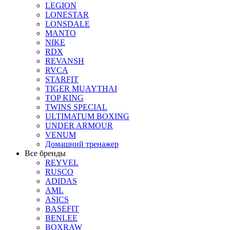
LEGION
LONESTAR
LONSDALE
MANTO
NIKE
RDX
REVANSH
RVCA
STARFIT
TIGER MUAYTHAI
TOP KING
TWINS SPECIAL
ULTIMATUM BOXING
UNDER ARMOUR
VENUM
Домашний тренажер
Все бренды
REYVEL
RUSCO
ADIDAS
AML
ASICS
BASEFIT
BENLEE
BOXRAW