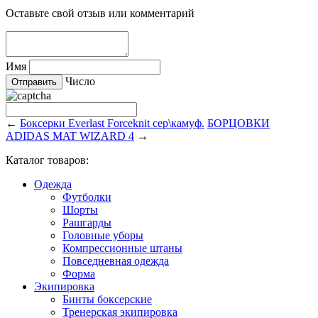
Оставьте свой отзыв или комментарий
Имя
Число
←
Боксерки Everlast Forceknit сер\камуф.
БОРЦОВКИ
ADIDAS MAT WIZARD 4
→
Каталог товаров:
Одежда
Футболки
Шорты
Рашгарды
Головные уборы
Компрессионные штаны
Повседневная одежда
Форма
Экипировка
Бинты боксерские
Тренерская экипировка