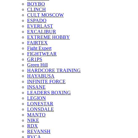
BOYBO
CLINCH
CULT MOSCOW
ESPADO
EVERLAST
EXCALIBUR
EXTREME HOBBY
FAIRTEX
Fight Expert
FIGHTWEAR
GR1PS
Green Hill
HARDCORE TRAINING
HAYABUSA
INFINITE FORCE
INSANE
LEADERS BOXING
LEGION
LONESTAR
LONSDALE
MANTO
NIKE
RDX
REVANSH
RVCA