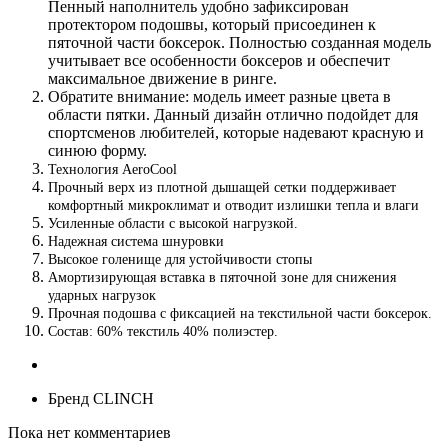
Пенный наполнитель удобно зафиксирован
протектором подошвы, который присоединен к
пяточной части боксерок. Полностью созданная модель
учитывает все особенности боксеров и обеспечит
максимальное движение в ринге.
Обратите внимание: модель имеет разные цвета в
области пятки. Данный дизайн отлично подойдет для
спортсменов любителей, которые надевают красную и
синюю форму.
Технология AeroCool
Прочный верх из плотной дышащей сетки поддерживает
комфортный микроклимат и отводит излишки тепла и влаги
Усиленные области с высокой нагрузкой.
Надежная система шнуровки
Высокое голенище для устойчивости стопы
Амортизирующая вставка в пяточной зоне для снижения
ударных нагрузок
Прочная подошва с фиксацией на текстильной части боксерок.
Состав: 60% текстиль 40% полиэстер.
Бренд
CLINCH
Пока нет комментариев