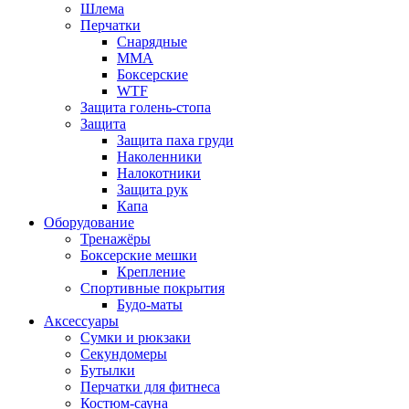
Шлема
Перчатки
Снарядные
ММА
Боксерские
WTF
Защита голень-стопа
Защита
Защита паха груди
Наколенники
Налокотники
Защита рук
Капа
Оборудование
Тренажёры
Боксерские мешки
Крепление
Спортивные покрытия
Будо-маты
Аксессуары
Сумки и рюкзаки
Секундомеры
Бутылки
Перчатки для фитнеса
Костюм-сауна