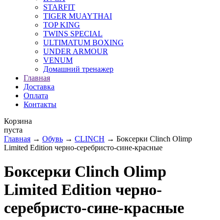
STARFIT
TIGER MUAYTHAI
TOP KING
TWINS SPECIAL
ULTIMATUM BOXING
UNDER ARMOUR
VENUM
Домашний тренажер
Главная
Доставка
Оплата
Контакты
Корзина
пуста
Главная
→
Обувь
→
CLINCH
→ Боксерки Clinch Olimp
Limited Edition черно-серебристо-сине-красные
Боксерки Clinch Olimp
Limited Edition черно-
серебристо-сине-красные