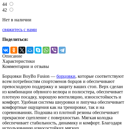
44
42
Нет в наличии
свяжитесь с нами
Поделиться:
Описание
Характеристики
Комментарии и отзывы
Борцовки BoyBo Fusion —
борцовки
, которые соответствуют
всем потребностям спортсменов борцов и обеспечивают
превосходную поддержку и защиту ваших стоп. Верх сделан
из комбинации обувного велюра и полиэстера, обеспечивает
плотную посадку, хорошую вентиляцию, износостойкость и
комфорт. Удобная система шнуровки и липучка обеспечивает
комфортные ощущения как на тренировке, так и на
соревнованиях. Подошва из плотной резины обеспечивает
прекрасное сцепление с поверхностью. Мягкая колодка
обеспечивает стабильность, динамику и комфорт. Благодаря
использованию износостойких мягких