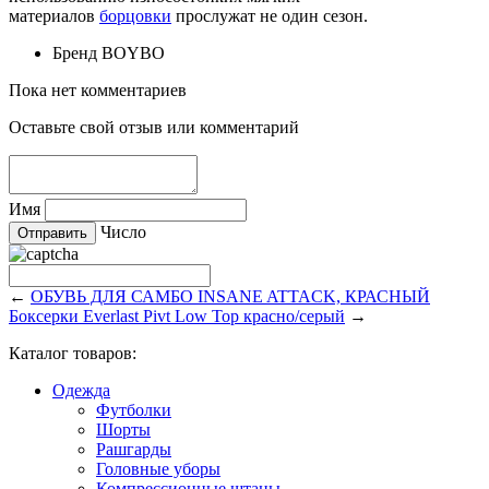
материалов
борцовки
прослужат не один сезон.
Бренд
BOYBO
Пока нет комментариев
Оставьте свой отзыв или комментарий
Имя
Число
←
ОБУВЬ ДЛЯ САМБО INSANE ATTACK, КРАСНЫЙ
Боксерки Everlast Pivt Low Top красно/серый
→
Каталог товаров:
Одежда
Футболки
Шорты
Рашгарды
Головные уборы
Компрессионные штаны