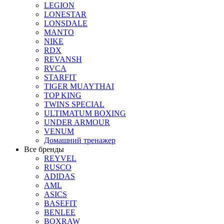
LEGION
LONESTAR
LONSDALE
MANTO
NIKE
RDX
REVANSH
RVCA
STARFIT
TIGER MUAYTHAI
TOP KING
TWINS SPECIAL
ULTIMATUM BOXING
UNDER ARMOUR
VENUM
Домашний тренажер
Все бренды
REYVEL
RUSCO
ADIDAS
AML
ASICS
BASEFIT
BENLEE
BOXRAW