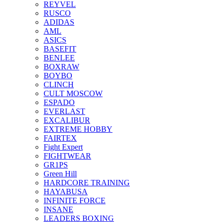
REYVEL
RUSCO
ADIDAS
AML
ASICS
BASEFIT
BENLEE
BOXRAW
BOYBO
CLINCH
CULT MOSCOW
ESPADO
EVERLAST
EXCALIBUR
EXTREME HOBBY
FAIRTEX
Fight Expert
FIGHTWEAR
GR1PS
Green Hill
HARDCORE TRAINING
HAYABUSA
INFINITE FORCE
INSANE
LEADERS BOXING