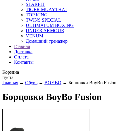
STARFIT
TIGER MUAYTHAI
TOP KING
TWINS SPECIAL
ULTIMATUM BOXING
UNDER ARMOUR
VENUM
Домашний тренажер
Главная
Доставка
Оплата
Контакты
Корзина
пуста
Главная
→
Обувь
→
BOYBO
→ Борцовки BoyBo Fusion
Борцовки BoyBo Fusion