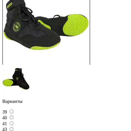
Варианты
39
40
41
43