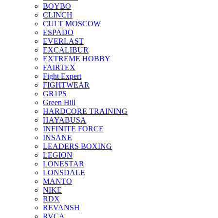
BOYBO
CLINCH
CULT MOSCOW
ESPADO
EVERLAST
EXCALIBUR
EXTREME HOBBY
FAIRTEX
Fight Expert
FIGHTWEAR
GR1PS
Green Hill
HARDCORE TRAINING
HAYABUSA
INFINITE FORCE
INSANE
LEADERS BOXING
LEGION
LONESTAR
LONSDALE
MANTO
NIKE
RDX
REVANSH
RVCA