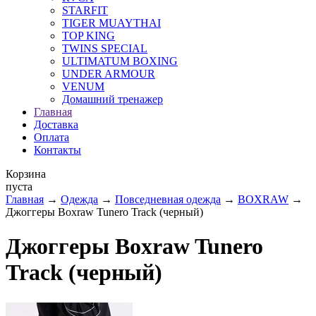
STARFIT
TIGER MUAYTHAI
TOP KING
TWINS SPECIAL
ULTIMATUM BOXING
UNDER ARMOUR
VENUM
Домашний тренажер
Главная
Доставка
Оплата
Контакты
Корзина
пуста
Главная
→
Одежда
→
Повседневная одежда
→
BOXRAW
→
Джоггеры Boxraw Tunero Track (черный)
Джоггеры Boxraw Tunero
Track (черный)