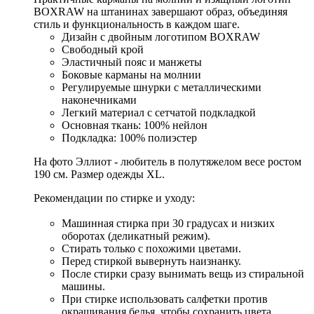
BOXRAW на штанинах завершают образ, объединяя
стиль и функциональность в каждом шаге.
Дизайн с двойным логотипом BOXRAW
Свободный крой
Эластичный пояс и манжеты
Боковые карманы на молнии
Регулируемые шнурки с металлическими
наконечниками
Легкий материал с сетчатой подкладкой
Основная ткань: 100% нейлон
Подкладка: 100% полиэстер
На фото Эллиот - любитель в полутяжелом весе ростом
190 см. Размер одежды XL.
Рекомендации по стирке и уходу:
Машинная стирка при 30 градусах и низких
оборотах (деликатный режим).
Стирать только с похожими цветами.
Перед стиркой вывернуть наизнанку.
После стирки сразу вынимать вещь из стиральной
машины.
При стирке использовать салфетки против
окрашивания белья, чтобы сохранить цвета