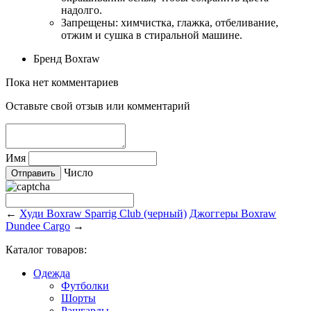
надолго.
Запрещены: химчистка, глажка, отбеливание,
отжим и сушка в стиральной машине.
Бренд
Boxraw
Пока нет комментариев
Оставьте свой отзыв или комментарий
Имя
Число
←
Худи Boxraw Sparrig Club (черный)
Джоггеры Boxraw
Dundee Cargo
→
Каталог товаров:
Одежда
Футболки
Шорты
Рашгарды