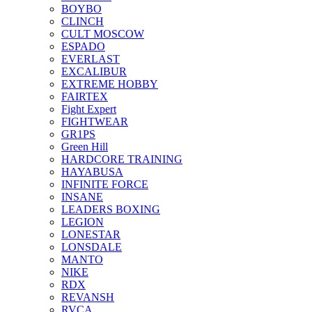
BOYBO
CLINCH
CULT MOSCOW
ESPADO
EVERLAST
EXCALIBUR
EXTREME HOBBY
FAIRTEX
Fight Expert
FIGHTWEAR
GR1PS
Green Hill
HARDCORE TRAINING
HAYABUSA
INFINITE FORCE
INSANE
LEADERS BOXING
LEGION
LONESTAR
LONSDALE
MANTO
NIKE
RDX
REVANSH
RVCA