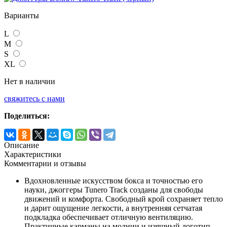
Варианты
L
M
S
XL
Нет в наличии
свяжитесь с нами
Поделиться:
Описание
Характеристики
Комментарии и отзывы
Вдохновленные искусством бокса и точностью его
науки, джоггеры Tunero Track созданы для свободы
движений и комфорта. Свободный крой сохраняет тепло
и дарит ощущение легкости, а внутренняя сетчатая
подкладка обеспечивает отличную вентиляцию.
Практичные карманы на молнии и изящный логотип