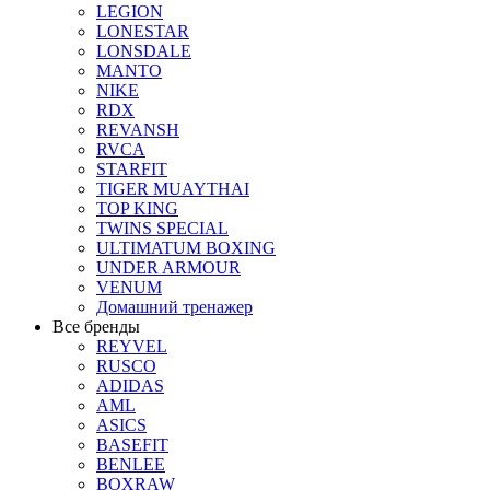
LEGION
LONESTAR
LONSDALE
MANTO
NIKE
RDX
REVANSH
RVCA
STARFIT
TIGER MUAYTHAI
TOP KING
TWINS SPECIAL
ULTIMATUM BOXING
UNDER ARMOUR
VENUM
Домашний тренажер
Все бренды
REYVEL
RUSCO
ADIDAS
AML
ASICS
BASEFIT
BENLEE
BOXRAW