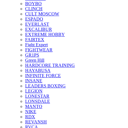
BOYBO
CLINCH
CULT MOSCOW
ESPADO
EVERLAST
EXCALIBUR
EXTREME HOBBY
FAIRTEX
Fight Expert
FIGHTWEAR
GR1PS
Green Hill
HARDCORE TRAINING
HAYABUSA
INFINITE FORCE
INSANE
LEADERS BOXING
LEGION
LONESTAR
LONSDALE
MANTO
NIKE
RDX
REVANSH
RVCA