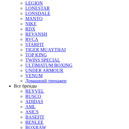
LEGION
LONESTAR
LONSDALE
MANTO
NIKE
RDX
REVANSH
RVCA
STARFIT
TIGER MUAYTHAI
TOP KING
TWINS SPECIAL
ULTIMATUM BOXING
UNDER ARMOUR
VENUM
Домашний тренажер
Все бренды
REYVEL
RUSCO
ADIDAS
AML
ASICS
BASEFIT
BENLEE
BOXRAW