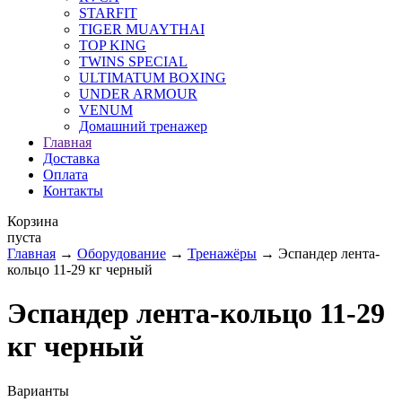
STARFIT
TIGER MUAYTHAI
TOP KING
TWINS SPECIAL
ULTIMATUM BOXING
UNDER ARMOUR
VENUM
Домашний тренажер
Главная
Доставка
Оплата
Контакты
Корзина
пуста
Главная
→
Оборудование
→
Тренажёры
→ Эспандер лента-
кольцо 11-29 кг черный
Эспандер лента-кольцо 11-29
кг черный
Варианты