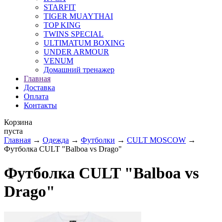
STARFIT
TIGER MUAYTHAI
TOP KING
TWINS SPECIAL
ULTIMATUM BOXING
UNDER ARMOUR
VENUM
Домашний тренажер
Главная
Доставка
Оплата
Контакты
Корзина
пуста
Главная
→
Одежда
→
Футболки
→
CULT MOSCOW
→
Футболка CULT "Balboa vs Drago"
Футболка CULT "Balboa vs
Drago"