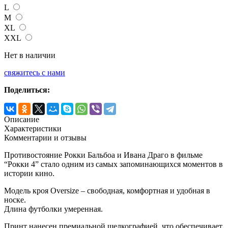
L
M
XL
XXL
Нет в наличии
свяжитесь с нами
Поделиться:
Описание
Характеристики
Комментарии и отзывы
Противостояние Рокки Бальбоа и Ивана Драго в фильме
“Рокки 4” стало одним из самых запоминающихся моментов в
истории кино.
Модель кроя Oversize – свободная, комфортная и удобная в
носке.
Длина футболки умеренная.
Принт нанесен премиальной шелкографией, что обеспечивает