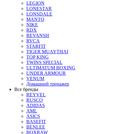
LEGION
LONESTAR
LONSDALE
MANTO
NIKE
RDX
REVANSH
RVCA
STARFIT
TIGER MUAYTHAI
TOP KING
TWINS SPECIAL
ULTIMATUM BOXING
UNDER ARMOUR
VENUM
Домашний тренажер
Все бренды
REYVEL
RUSCO
ADIDAS
AML
ASICS
BASEFIT
BENLEE
BOXRAW