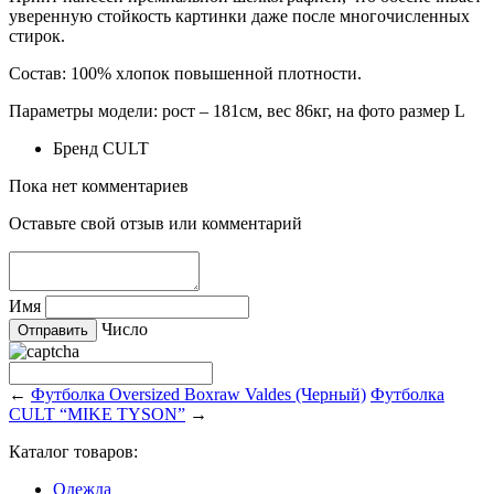
уверенную стойкость картинки даже после многочисленных
стирок.
Состав: 100% хлопок повышенной плотности.
Параметры модели: рост – 181см, вес 86кг, на фото размер L
Бренд
CULT
Пока нет комментариев
Оставьте свой отзыв или комментарий
Имя
Число
←
Футболка Oversized Boxraw Valdes (Черный)
Футболка
CULT “MIKE TYSON”
→
Каталог товаров:
Одежда