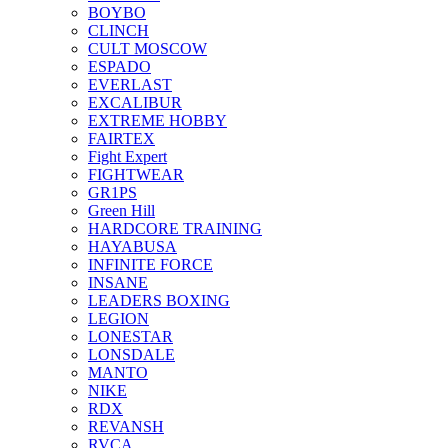
BOYBO
CLINCH
CULT MOSCOW
ESPADO
EVERLAST
EXCALIBUR
EXTREME HOBBY
FAIRTEX
Fight Expert
FIGHTWEAR
GR1PS
Green Hill
HARDCORE TRAINING
HAYABUSA
INFINITE FORCE
INSANE
LEADERS BOXING
LEGION
LONESTAR
LONSDALE
MANTO
NIKE
RDX
REVANSH
RVCA