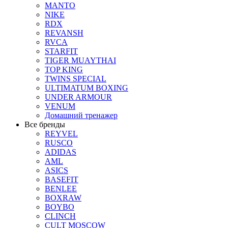
MANTO
NIKE
RDX
REVANSH
RVCA
STARFIT
TIGER MUAYTHAI
TOP KING
TWINS SPECIAL
ULTIMATUM BOXING
UNDER ARMOUR
VENUM
Домашний тренажер
Все бренды
REYVEL
RUSCO
ADIDAS
AML
ASICS
BASEFIT
BENLEE
BOXRAW
BOYBO
CLINCH
CULT MOSCOW