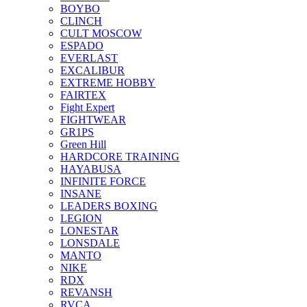
BOYBO
CLINCH
CULT MOSCOW
ESPADO
EVERLAST
EXCALIBUR
EXTREME HOBBY
FAIRTEX
Fight Expert
FIGHTWEAR
GR1PS
Green Hill
HARDCORE TRAINING
HAYABUSA
INFINITE FORCE
INSANE
LEADERS BOXING
LEGION
LONESTAR
LONSDALE
MANTO
NIKE
RDX
REVANSH
RVCA