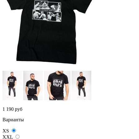
1 190
руб
Варианты
XS
XXL