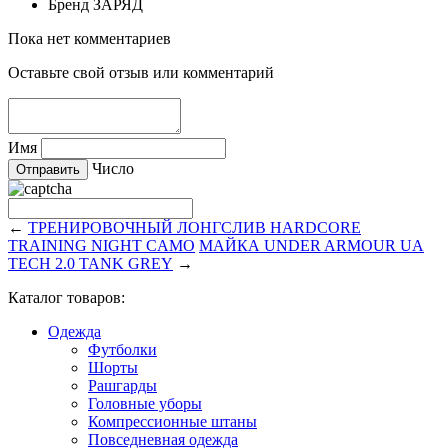
Бренд
ЗАРЯД
Пока нет комментариев
Оставьте свой отзыв или комментарий
Имя
Число
←
ТРЕНИРОВОЧНЫЙ ЛОНГСЛИВ HARDCORE
TRAINING NIGHT CAMO
МАЙКА UNDER ARMOUR UA
TECH 2.0 TANK GREY
→
Каталог товаров:
Одежда
Футболки
Шорты
Рашгарды
Головные уборы
Компрессионные штаны
Повседневная одежда