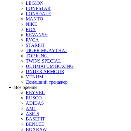
LEGION
LONESTAR
LONSDALE
MANTO
NIKE
RDX
REVANSH
RVCA
STARFIT
TIGER MUAYTHAI
TOP KING
TWINS SPECIAL
ULTIMATUM BOXING
UNDER ARMOUR
VENUM
Домашний тренажер
Все бренды
REYVEL
RUSCO
ADIDAS
AML
ASICS
BASEFIT
BENLEE
BOXRAW