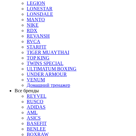
LEGION
LONESTAR
LONSDALE
MANTO
NIKE
RDX
REVANSH
RVCA
STARFIT
TIGER MUAYTHAI
TOP KING
TWINS SPECIAL
ULTIMATUM BOXING
UNDER ARMOUR
VENUM
Домашний тренажер
Все бренды
REYVEL
RUSCO
ADIDAS
AML
ASICS
BASEFIT
BENLEE
BOXRAW