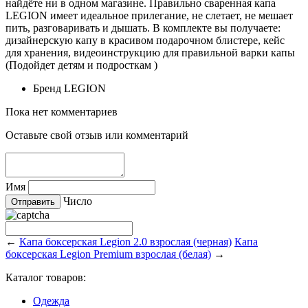
найдёте ни в одном магазине. Правильно сваренная капа
LEGION имеет идеальное прилегание, не слетает, не мешает
пить, разговаривать и дышать. В комплекте вы получаете:
дизайнерскую капу в красивом подарочном блистере, кейс
для хранения, видеоинструкцию для правильной варки капы
(Подойдет детям и подросткам )
Бренд
LEGION
Пока нет комментариев
Оставьте свой отзыв или комментарий
Имя
Число
←
Капа боксерская Legion 2.0 взрослая (черная)
Капа
боксерская Legion Premium взрослая (белая)
→
Каталог товаров:
Одежда