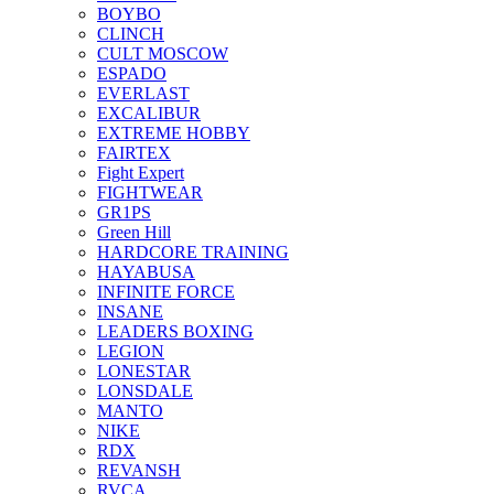
BOYBO
CLINCH
CULT MOSCOW
ESPADO
EVERLAST
EXCALIBUR
EXTREME HOBBY
FAIRTEX
Fight Expert
FIGHTWEAR
GR1PS
Green Hill
HARDCORE TRAINING
HAYABUSA
INFINITE FORCE
INSANE
LEADERS BOXING
LEGION
LONESTAR
LONSDALE
MANTO
NIKE
RDX
REVANSH
RVCA