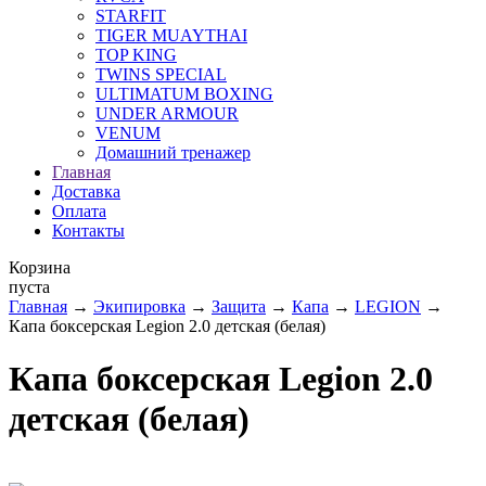
STARFIT
TIGER MUAYTHAI
TOP KING
TWINS SPECIAL
ULTIMATUM BOXING
UNDER ARMOUR
VENUM
Домашний тренажер
Главная
Доставка
Оплата
Контакты
Корзина
пуста
Главная
→
Экипировка
→
Защита
→
Капа
→
LEGION
→
Капа боксерская Legion 2.0 детская (белая)
Капа боксерская Legion 2.0
детская (белая)