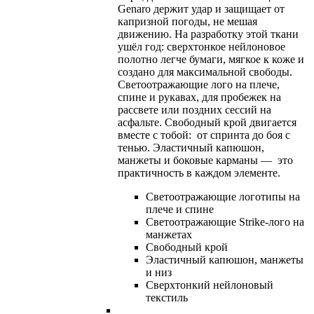
Genaro держит удар и защищает от
капризной погоды, не мешая
движению. На разработку этой ткани
ушёл год: сверхтонкое нейлоновое
полотно легче бумаги, мягкое к коже и
создано для максимальной свободы.
Светоотражающие лого на плече,
спине и рукавах, для пробежек на
рассвете или поздних сессий на
асфальте. Свободный крой двигается
вместе с тобой: от спринта до боя с
тенью. Эластичный капюшон,
манжеты и боковые карманы — это
практичность в каждом элементе.
Светоотражающие логотипы на
плече и спине
Светоотражающие Strike-лого на
манжетах
Свободный крой
Эластичный капюшон, манжеты
и низ
Сверхтонкий нейлоновый
текстиль