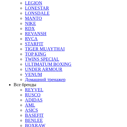
LEGION
LONESTAR
LONSDALE
MANTO
NIKE
RDX
REVANSH
RVCA
STARFIT
TIGER MUAYTHAI
TOP KING
TWINS SPECIAL
ULTIMATUM BOXING
UNDER ARMOUR
VENUM
Домашний тренажер
Все бренды
REYVEL
RUSCO
ADIDAS
AML
ASICS
BASEFIT
BENLEE
BOXRAW