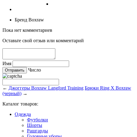
Бренд
Boxraw
Пока нет комментариев
Оставьте свой отзыв или комментарий
Имя
Число
←
Джоггеры Boxraw Langford Training
Брюки Ring X Boxraw
(черный)
→
Каталог товаров:
Одежда
Футболки
Шорты
Рашгарды
Головные уборы