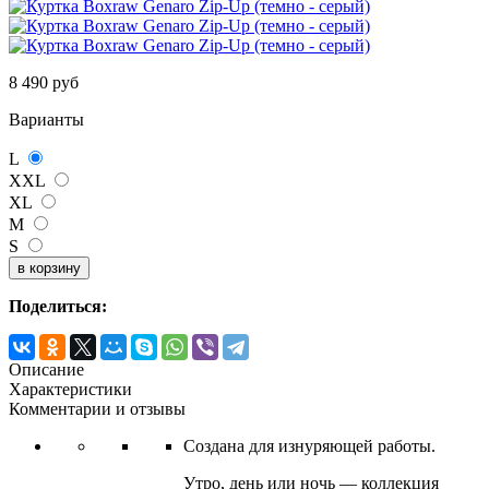
8 490
руб
Варианты
L
XXL
XL
M
S
Поделиться:
Описание
Характеристики
Комментарии и отзывы
Создана для изнуряющей работы.
Утро, день или ночь — коллекция