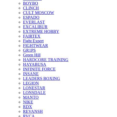
BOYBO
CLINCH
CULT MOSCOW
ESPADO
EVERLAST
EXCALIBUR
EXTREME HOBBY
FAIRTEX
Fight Expert
FIGHTWEAR
GR1PS
Green Hill
HARDCORE TRAINING
HAYABUSA
INFINITE FORCE
INSANE
LEADERS BOXING
LEGION
LONESTAR
LONSDALE
MANTO
NIKE
RDX
REVANSH
RVCA