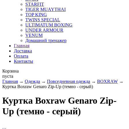
STARFIT
TIGER MUAYTHAI
TOP KING
TWINS SPECIAL
ULTIMATUM BOXING
UNDER ARMOUR
VENUM
Домашний тренажер
Главная
Доставка
Оплата
Контакты
Корзина
пуста
Главная
→
Одежда
→
Повседневная одежда
→
BOXRAW
→
Куртка Boxraw Genaro Zip-Up (темно - серый)
Куртка Boxraw Genaro Zip-
Up (темно - серый)