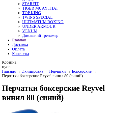
STARFIT
TIGER MUAYTHAI
TOP KING
TWINS SPECIAL
ULTIMATUM BOXING
UNDER ARMOUR
VENUM
Домашний тренажер
Главная
Доставка
Оплата
Контакты
Корзина
пуста
Главная
→
Экипировка
→
Перчатки
→
Боксерские
→
Перчатки боксерские Reyvel винил 80 (синий)
Перчатки боксерские Reyvel
винил 80 (синий)