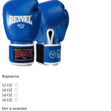
Варианты
12 OZ
10 OZ
14 OZ
16 OZ
Нет в наличии