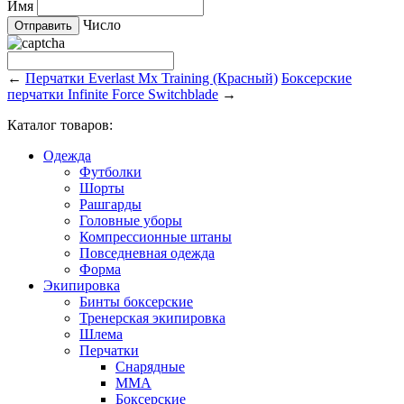
Имя
Число
←
Перчатки Everlast Mx Training (Красный)
Боксерские
перчатки Infinite Force Switchblade
→
Каталог товаров:
Одежда
Футболки
Шорты
Рашгарды
Головные уборы
Компрессионные штаны
Повседневная одежда
Форма
Экипировка
Бинты боксерские
Тренерская экипировка
Шлема
Перчатки
Снарядные
ММА
Боксерские