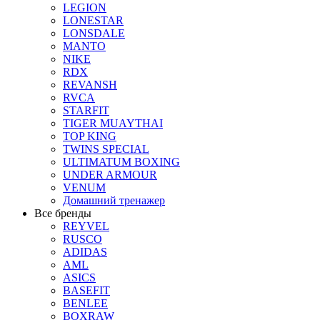
LEGION
LONESTAR
LONSDALE
MANTO
NIKE
RDX
REVANSH
RVCA
STARFIT
TIGER MUAYTHAI
TOP KING
TWINS SPECIAL
ULTIMATUM BOXING
UNDER ARMOUR
VENUM
Домашний тренажер
Все бренды
REYVEL
RUSCO
ADIDAS
AML
ASICS
BASEFIT
BENLEE
BOXRAW