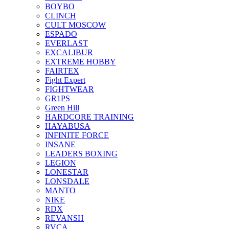
BOYBO
CLINCH
CULT MOSCOW
ESPADO
EVERLAST
EXCALIBUR
EXTREME HOBBY
FAIRTEX
Fight Expert
FIGHTWEAR
GR1PS
Green Hill
HARDCORE TRAINING
HAYABUSA
INFINITE FORCE
INSANE
LEADERS BOXING
LEGION
LONESTAR
LONSDALE
MANTO
NIKE
RDX
REVANSH
RVCA