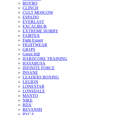
BOYBO
CLINCH
CULT MOSCOW
ESPADO
EVERLAST
EXCALIBUR
EXTREME HOBBY
FAIRTEX
Fight Expert
FIGHTWEAR
GR1PS
Green Hill
HARDCORE TRAINING
HAYABUSA
INFINITE FORCE
INSANE
LEADERS BOXING
LEGION
LONESTAR
LONSDALE
MANTO
NIKE
RDX
REVANSH
RVCA