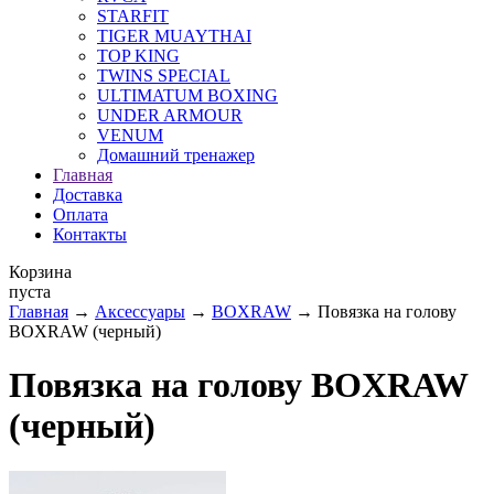
STARFIT
TIGER MUAYTHAI
TOP KING
TWINS SPECIAL
ULTIMATUM BOXING
UNDER ARMOUR
VENUM
Домашний тренажер
Главная
Доставка
Оплата
Контакты
Корзина
пуста
Главная
→
Аксессуары
→
BOXRAW
→ Повязка на голову
BOXRAW (черный)
Повязка на голову BOXRAW
(черный)