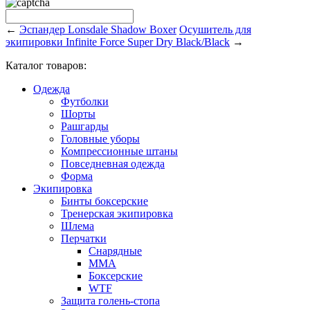
←
Эспандер Lonsdale Shadow Boxer
Осушитель для
экипировки Infinite Force Super Dry Black/Black
→
Каталог товаров:
Одежда
Футболки
Шорты
Рашгарды
Головные уборы
Компрессионные штаны
Повседневная одежда
Форма
Экипировка
Бинты боксерские
Тренерская экипировка
Шлема
Перчатки
Снарядные
ММА
Боксерские
WTF
Защита голень-стопа