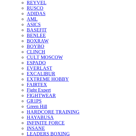
REYVEL
RUSCO
ADIDAS
AML
ASICS
BASEFIT
BENLEE
BOXRAW
BOYBO
CLINCH
CULT MOSCOW
ESPADO
EVERLAST
EXCALIBUR
EXTREME HOBBY
FAIRTEX
Fight Expert
FIGHTWEAR
GR1PS
Green Hill
HARDCORE TRAINING
HAYABUSA
INFINITE FORCE
INSANE
LEADERS BOXING