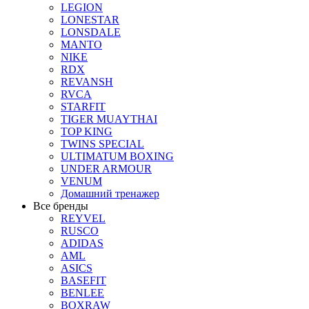
LEGION
LONESTAR
LONSDALE
MANTO
NIKE
RDX
REVANSH
RVCA
STARFIT
TIGER MUAYTHAI
TOP KING
TWINS SPECIAL
ULTIMATUM BOXING
UNDER ARMOUR
VENUM
Домашний тренажер
Все бренды
REYVEL
RUSCO
ADIDAS
AML
ASICS
BASEFIT
BENLEE
BOXRAW