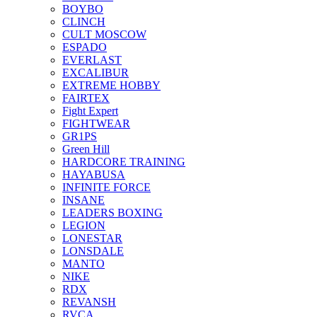
BOYBO
CLINCH
CULT MOSCOW
ESPADO
EVERLAST
EXCALIBUR
EXTREME HOBBY
FAIRTEX
Fight Expert
FIGHTWEAR
GR1PS
Green Hill
HARDCORE TRAINING
HAYABUSA
INFINITE FORCE
INSANE
LEADERS BOXING
LEGION
LONESTAR
LONSDALE
MANTO
NIKE
RDX
REVANSH
RVCA