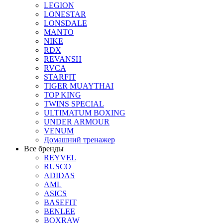
LEGION
LONESTAR
LONSDALE
MANTO
NIKE
RDX
REVANSH
RVCA
STARFIT
TIGER MUAYTHAI
TOP KING
TWINS SPECIAL
ULTIMATUM BOXING
UNDER ARMOUR
VENUM
Домашний тренажер
Все бренды
REYVEL
RUSCO
ADIDAS
AML
ASICS
BASEFIT
BENLEE
BOXRAW