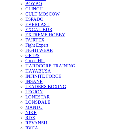
BOYBO
CLINCH
CULT MOSCOW
ESPADO
EVERLAST
EXCALIBUR
EXTREME HOBBY
FAIRTEX
Fight Expert
FIGHTWEAR
GR1PS
Green Hill
HARDCORE TRAINING
HAYABUSA
INFINITE FORCE
INSANE
LEADERS BOXING
LEGION
LONESTAR
LONSDALE
MANTO
NIKE
RDX
REVANSH
RVCA