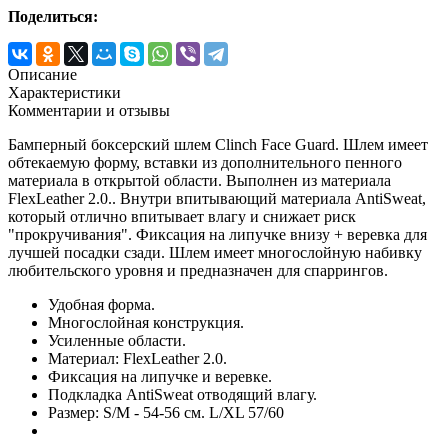
Поделиться:
Описание
Характеристики
Комментарии и отзывы
Бамперный боксерский шлем Clinch Face Guard. Шлем имеет
обтекаемую форму, вставки из дополнительного пенного
материала в открытой области. Выполнен из материала
FlexLeather 2.0.. Внутри впитывающий материала AntiSweat,
который отлично впитывает влагу и снижает риск
"прокручивания". Фиксация на липучке внизу + веревка для
лучшей посадки сзади. Шлем имеет многослойную набивку
любительского уровня и предназначен для спаррингов.
Удобная форма.
Многослойная конструкция.
Усиленные области.
Материал: FlexLeather 2.0.
Фиксация на липучке и веревке.
Подкладка AntiSweat отводящий влагу.
Размер: S/M - 54-56 см. L/XL 57/60