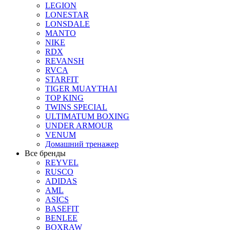
LEGION
LONESTAR
LONSDALE
MANTO
NIKE
RDX
REVANSH
RVCA
STARFIT
TIGER MUAYTHAI
TOP KING
TWINS SPECIAL
ULTIMATUM BOXING
UNDER ARMOUR
VENUM
Домашний тренажер
Все бренды
REYVEL
RUSCO
ADIDAS
AML
ASICS
BASEFIT
BENLEE
BOXRAW