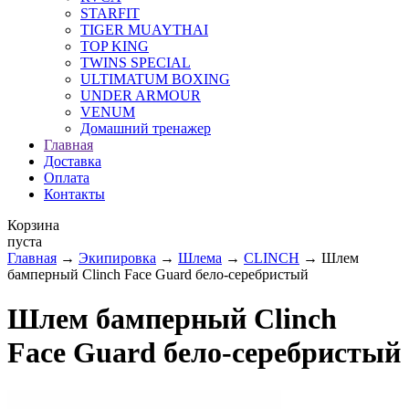
STARFIT
TIGER MUAYTHAI
TOP KING
TWINS SPECIAL
ULTIMATUM BOXING
UNDER ARMOUR
VENUM
Домашний тренажер
Главная
Доставка
Оплата
Контакты
Корзина
пуста
Главная
→
Экипировка
→
Шлема
→
CLINCH
→ Шлем
бамперный Clinch Face Guard бело-серебристый
Шлем бамперный Clinch
Face Guard бело-серебристый