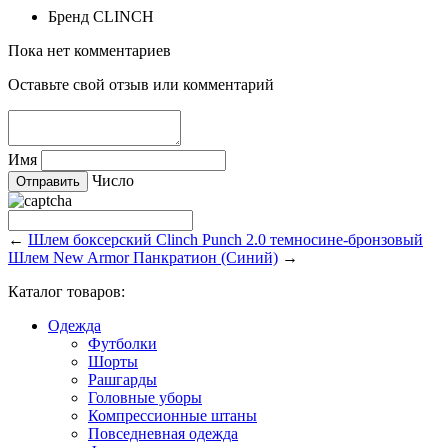
Бренд
CLINCH
Пока нет комментариев
Оставьте свой отзыв или комментарий
Имя
Число
←
Шлем боксерский Clinch Punch 2.0 темносине-бронзовый
Шлем New Armor Панкратион (Синий)
→
Каталог товаров:
Одежда
Футболки
Шорты
Рашгарды
Головные уборы
Компрессионные штаны
Повседневная одежда