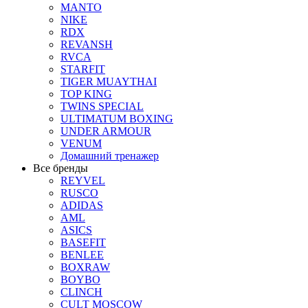
MANTO
NIKE
RDX
REVANSH
RVCA
STARFIT
TIGER MUAYTHAI
TOP KING
TWINS SPECIAL
ULTIMATUM BOXING
UNDER ARMOUR
VENUM
Домашний тренажер
Все бренды
REYVEL
RUSCO
ADIDAS
AML
ASICS
BASEFIT
BENLEE
BOXRAW
BOYBO
CLINCH
CULT MOSCOW