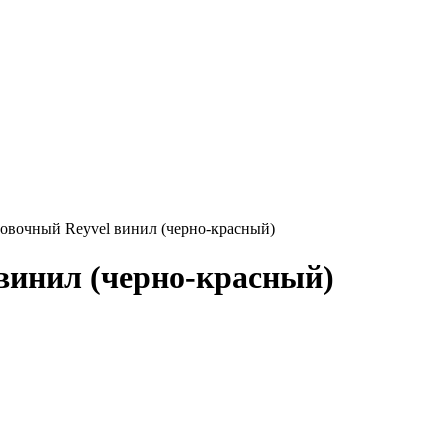
вочный Reyvel винил (черно-красный)
винил (черно-красный)