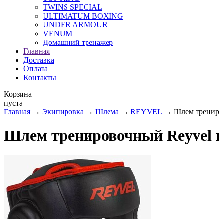
TWINS SPECIAL
ULTIMATUM BOXING
UNDER ARMOUR
VENUM
Домашний тренажер
Главная
Доставка
Оплата
Контакты
Корзина
пуста
Главная
→
Экипировка
→
Шлема
→
REYVEL
→ Шлем трениро
Шлем тренировочный Reyvel 