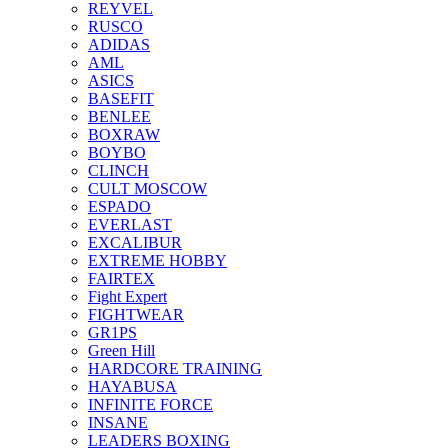
REYVEL
RUSCO
ADIDAS
AML
ASICS
BASEFIT
BENLEE
BOXRAW
BOYBO
CLINCH
CULT MOSCOW
ESPADO
EVERLAST
EXCALIBUR
EXTREME HOBBY
FAIRTEX
Fight Expert
FIGHTWEAR
GR1PS
Green Hill
HARDCORE TRAINING
HAYABUSA
INFINITE FORCE
INSANE
LEADERS BOXING