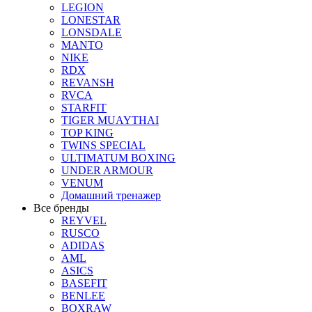
LEGION
LONESTAR
LONSDALE
MANTO
NIKE
RDX
REVANSH
RVCA
STARFIT
TIGER MUAYTHAI
TOP KING
TWINS SPECIAL
ULTIMATUM BOXING
UNDER ARMOUR
VENUM
Домашний тренажер
Все бренды
REYVEL
RUSCO
ADIDAS
AML
ASICS
BASEFIT
BENLEE
BOXRAW