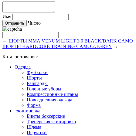
Имя
Число
←
ШОРТЫ ММА VENUM LIGHT 3.0 BLACK/DARK CAMO
ШОРТЫ HARDCORE TRAINING CAMO 2.1GREY
→
Каталог товаров:
Одежда
Футболки
Шорты
Рашгарды
Головные уборы
Компрессионные штаны
Повседневная одежда
Форма
Экипировка
Бинты боксерские
Тренерская экипировка
Шлема
Перчатки