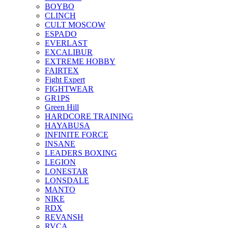
BOYBO
CLINCH
CULT MOSCOW
ESPADO
EVERLAST
EXCALIBUR
EXTREME HOBBY
FAIRTEX
Fight Expert
FIGHTWEAR
GR1PS
Green Hill
HARDCORE TRAINING
HAYABUSA
INFINITE FORCE
INSANE
LEADERS BOXING
LEGION
LONESTAR
LONSDALE
MANTO
NIKE
RDX
REVANSH
RVCA