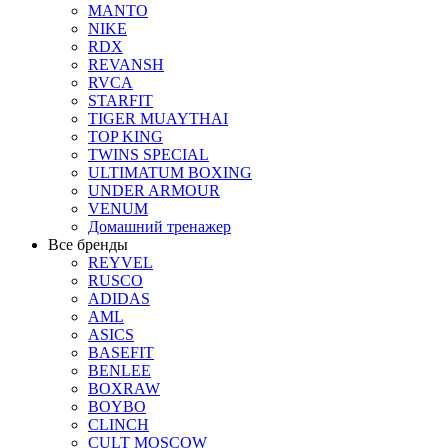
MANTO
NIKE
RDX
REVANSH
RVCA
STARFIT
TIGER MUAYTHAI
TOP KING
TWINS SPECIAL
ULTIMATUM BOXING
UNDER ARMOUR
VENUM
Домашний тренажер
Все бренды
REYVEL
RUSCO
ADIDAS
AML
ASICS
BASEFIT
BENLEE
BOXRAW
BOYBO
CLINCH
CULT MOSCOW