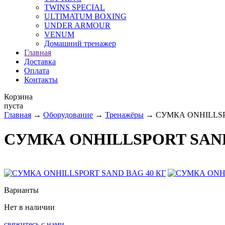
TWINS SPECIAL
ULTIMATUM BOXING
UNDER ARMOUR
VENUM
Домашний тренажер
Главная
Доставка
Оплата
Контакты
Корзина
пуста
Главная
→
Оборудование
→
Тренажёры
→ СУМКА ONHILLSP
СУМКА ONHILLSPORT SAND
Варианты
Нет в наличии
свяжитесь с нами