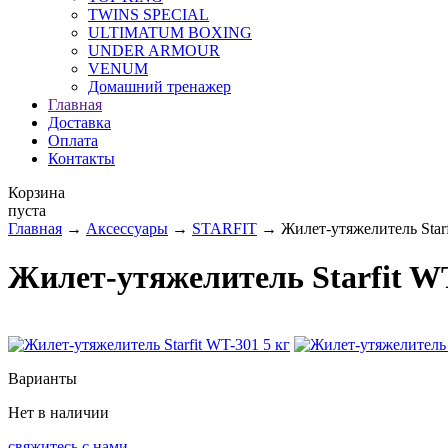
TWINS SPECIAL
ULTIMATUM BOXING
UNDER ARMOUR
VENUM
Домашний тренажер
Главная
Доставка
Оплата
Контакты
Корзина
пуста
Главная
→
Аксессуары
→
STARFIT
→ Жилет-утяжелитель Starf
Жилет-утяжелитель Starfit WT
Варианты
Нет в наличии
свяжитесь с нами